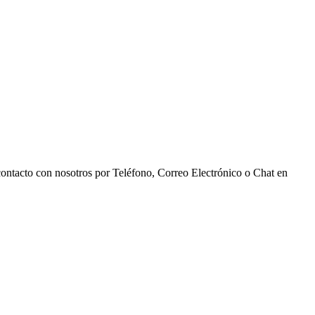
n contacto con nosotros por Teléfono, Correo Electrónico o Chat en