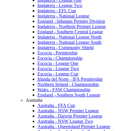
Inglaterra - League One
Inglaterra - League Two
Inglaterra - EFL Cup
Inglaterra - National League
England - Isthmian Premier Division
Inglaterra - Northern Premier League
England - Southern Central League
Inglaterra - National League North
Inglaterra - National League South
Inglaterra - Community Shield
Escocia - Premiership
Escocia - Championship
Escocia - League One
Escocia - League Two
Escocia - League Cup
Irlanda del Norte - IFA Premiership
Northern Ireland - Championship
Wales - FAW Championship
England - Southern South League
Australia
Australia - FFA Cup
Australia - NSW Premier League
Australia - Darwin Premier League
Australia - NSW League Two
Australia - Queensland Premier League