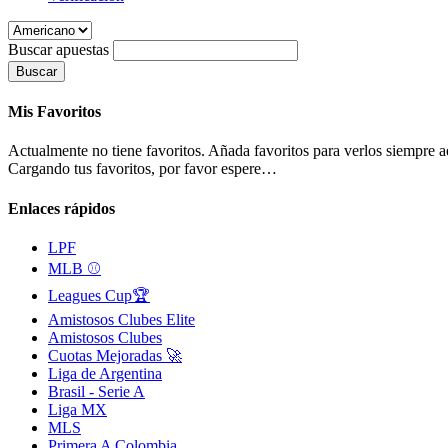
Buscar apuestas
Buscar
Mis Favoritos
Actualmente no tiene favoritos. Añada favoritos para verlos siempre a
Cargando tus favoritos, por favor espere…
Enlaces rápidos
LPF
MLB ⚾
Leagues Cup🏆
Amistosos Clubes Elite
Amistosos Clubes
Cuotas Mejoradas 🚀
Liga de Argentina
Brasil - Serie A
Liga MX
MLS
Primera A Colombia