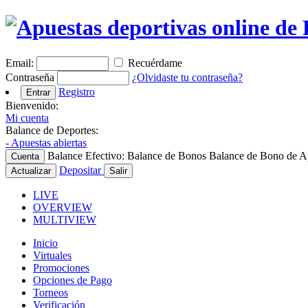
Email:
Recuérdame
Contraseña
¿Olvidaste tu contraseña?
Registro
Bienvenido:
Mi cuenta
Balance de Deportes
:
-
Apuestas abiertas
Balance Efectivo:
Balance de Bonos
Balance de Bono de A
Cuenta
Depositar
Actualizar
Salir
LIVE
OVERVIEW
MULTIVIEW
Inicio
Virtuales
Promociones
Opciones de Pago
Torneos
Verificación