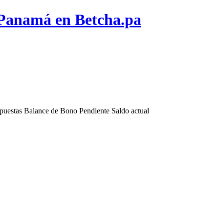
puestas
Balance de Bono Pendiente
Saldo actual