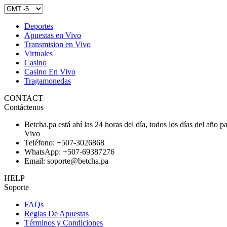
Deportes
Apuestas en Vivo
Transmision en Vivo
Virtuales
Casino
Casino En Vivo
Tragamonedas
CONTACT
Contáctenos
Betcha.pa está ahí las 24 horas del día, todos los días del año
Vivo
Teléfono:
+507-3026868
WhatsApp:
+507-69387276
Email:
soporte@betcha.pa
HELP
Soporte
FAQs
Reglas De Apuestas
Términos y Condiciones