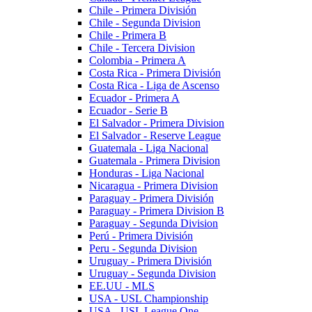
Chile - Primera División
Chile - Segunda Division
Chile - Primera B
Chile - Tercera Division
Colombia - Primera A
Costa Rica - Primera División
Costa Rica - Liga de Ascenso
Ecuador - Primera A
Ecuador - Serie B
El Salvador - Primera Division
El Salvador - Reserve League
Guatemala - Liga Nacional
Guatemala - Primera Division
Honduras - Liga Nacional
Nicaragua - Primera Division
Paraguay - Primera División
Paraguay - Primera Division B
Paraguay - Segunda Division
Perú - Primera División
Peru - Segunda Division
Uruguay - Primera División
Uruguay - Segunda Division
EE.UU - MLS
USA - USL Championship
USA - USL League One