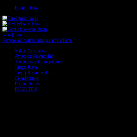
Estadísticas
Jugar
Jugar
Jugar
Más juegos
Facebook
Twitter
Instagram
YouTube
Sobre Nosotros
Aviso de Privacidad
Términos y Condiciones
Juego Justo
Juego Responsable
Contáctenos
Promociones
DESKTOP
Betcha.pa es operado por ONJOC, CORP. una compañía registrada
en la República de Panamá, autorizada y regulada por la Junta de
Control de Juegos de la Repúlblica de Panamá a través del Contrato
de Admnistración y Operación de Juegos de Suerte y Azar a través
de Internet No. JCJ-03-2020, debidamente refrendado por la
Contraloría de la República de Panamá el día 15 de junio de 2020
con oficinas en Urbanización Costa del Este, PH Plaza Real,