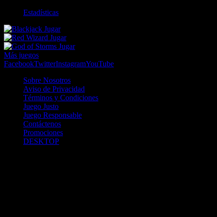
Estadísticas
Jugar
Jugar
Jugar
Más juegos
Facebook
Twitter
Instagram
YouTube
Sobre Nosotros
Aviso de Privacidad
Términos y Condiciones
Juego Justo
Juego Responsable
Contáctenos
Promociones
DESKTOP
Betcha.pa es operado por ONJOC, CORP. una compañía registrada
en la República de Panamá, autorizada y regulada por la Junta de
Control de Juegos de la Repúlblica de Panamá a través del Contrato
de Admnistración y Operación de Juegos de Suerte y Azar a través
de Internet No. JCJ-03-2020, debidamente refrendado por la
Contraloría de la República de Panamá el día 15 de junio de 2020
con oficinas en Urbanización Costa del Este, PH Plaza Real,