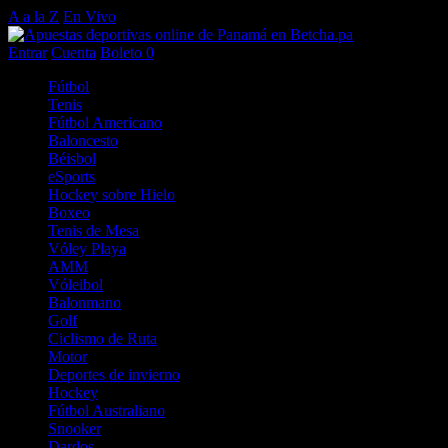
A a la Z
En Vivo
Entrar
Cuenta
Boleto
0
Fútbol
Tenis
Fútbol Americano
Baloncesto
Béisbol
eSports
Hockey sobre Hielo
Boxeo
Tenis de Mesa
Vóley Playa
AMM
Vóleibol
Balonmano
Golf
Ciclismo de Ruta
Motor
Deportes de invierno
Hockey
Fútbol Australiano
Snooker
Dardos