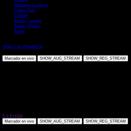
Deportes Gaélicos
Fútbol Sala
Críquet
Rugby League
Rugby Union
Padel
Tenis de Mesa
Setka Cup (Hombres)
Frantisek Schmidtmayer vs Tomas Stejskal
Marcador en vivo
SHOW_AUG_STREAM
SHOW_REG_STREAM
Ir a Evento
Marcador en vivo
SHOW_AUG_STREAM
SHOW_REG_STREAM
TOTAL