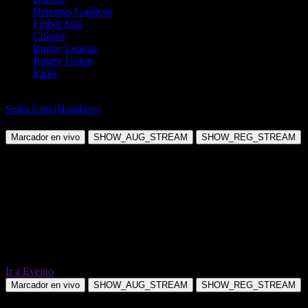
Deportes Gaélicos
Fútbol Sala
Críquet
Rugby League
Rugby Union
Padel
Tenis de Mesa
Setka Cup (Hombres)
Denys Pesternikov vs Dmitry Zenyuk
Marcador en vivo
SHOW_AUG_STREAM
SHOW_REG_STREAM
Ir a Evento
Marcador en vivo
SHOW_AUG_STREAM
SHOW_REG_STREAM
TOTAL