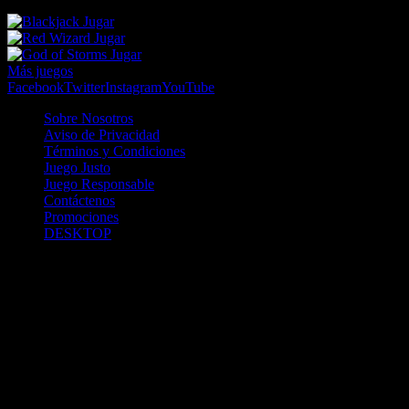
Jugar
Jugar
Jugar
Más juegos
Facebook
Twitter
Instagram
YouTube
Sobre Nosotros
Aviso de Privacidad
Términos y Condiciones
Juego Justo
Juego Responsable
Contáctenos
Promociones
DESKTOP
Betcha.pa es operado por ONJOC, CORP. una compañía registrada
en la República de Panamá, autorizada y regulada por la Junta de
Control de Juegos de la Repúlblica de Panamá a través del Contrato
de Admnistración y Operación de Juegos de Suerte y Azar a través
de Internet No. JCJ-03-2020, debidamente refrendado por la
Contraloría de la República de Panamá el día 15 de junio de 2020
con oficinas en Urbanización Costa del Este, PH Plaza Real,
Oficina 403, Corregimiento de Juan Díaz, República de Panamá,
localizables al telefóno +(507) 304-8693 y correo electrónico