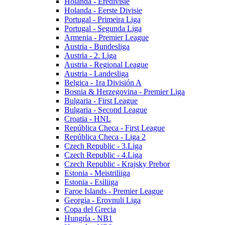
Holanda - Eredivisie
Holanda - Eerste Divisie
Portugal - Primeira Liga
Portugal - Segunda Liga
Armenia - Premier League
Austria - Bundesliga
Austria - 2. Liga
Austria - Regional League
Austria - Landesliga
Belgica - 1ra División A
Bosnia & Herzegovina - Premier Liga
Bulgaria - First League
Bulgaria - Second League
Croatia - HNL
República Checa - First League
República Checa - Liga 2
Czech Republic - 3.Liga
Czech Republic - 4.Liga
Czech Republic - Krajsky Prebor
Estonia - Meistriliiga
Estonia - Esiliiga
Faroe Islands - Premier League
Georgia - Erovnuli Liga
Copa del Grecia
Hungría - NB1