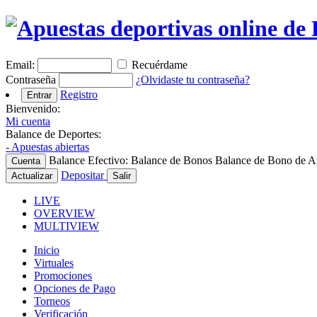
Email:
Recuérdame
Contraseña
¿Olvidaste tu contraseña?
Registro
Bienvenido:
Mi cuenta
Balance de Deportes
:
-
Apuestas abiertas
Balance Efectivo:
Balance de Bonos
Balance de Bono de A
Cuenta
Depositar
Actualizar
Salir
LIVE
OVERVIEW
MULTIVIEW
Inicio
Virtuales
Promociones
Opciones de Pago
Torneos
Verificación