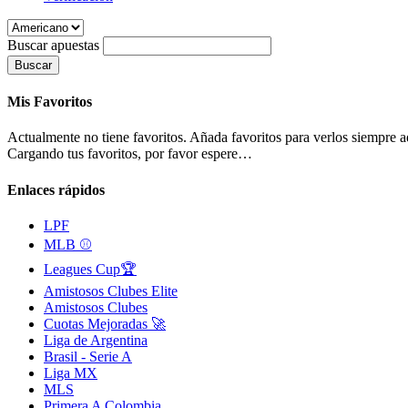
Buscar apuestas
Buscar
Mis Favoritos
Actualmente no tiene favoritos. Añada favoritos para verlos siempre a
Cargando tus favoritos, por favor espere…
Enlaces rápidos
LPF
MLB ⚾
Leagues Cup🏆
Amistosos Clubes Elite
Amistosos Clubes
Cuotas Mejoradas 🚀
Liga de Argentina
Brasil - Serie A
Liga MX
MLS
Primera A Colombia