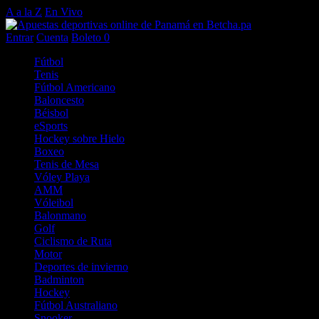
A a la Z
En Vivo
Entrar
Cuenta
Boleto
0
Fútbol
Tenis
Fútbol Americano
Baloncesto
Béisbol
eSports
Hockey sobre Hielo
Boxeo
Tenis de Mesa
Vóley Playa
AMM
Vóleibol
Balonmano
Golf
Ciclismo de Ruta
Motor
Deportes de invierno
Badminton
Hockey
Fútbol Australiano
Snooker