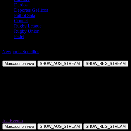
Dardos
Deportes Gaélicos
Fútbol Sala
Críquet
Rugby League
Rugby Union
Padel
Tenis
Newport - Sencillos
Adrian Mannarino vs Alexis Galarneau
Marcador en vivo
SHOW_AUG_STREAM
SHOW_REG_STREAM
Ir a Evento
Marcador en vivo
SHOW_AUG_STREAM
SHOW_REG_STREAM