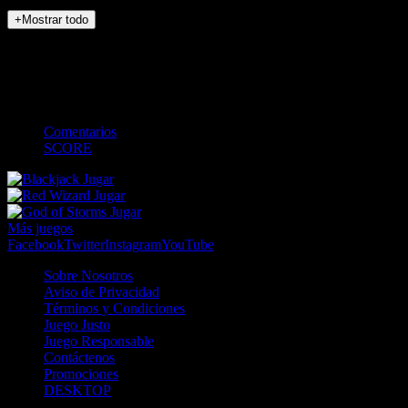
+Mostrar todo
NO_INCIDENTS
Challenger
-
-
-
-
Comentarios
SCORE
Jugar
Jugar
Jugar
Más juegos
Facebook
Twitter
Instagram
YouTube
Sobre Nosotros
Aviso de Privacidad
Términos y Condiciones
Juego Justo
Juego Responsable
Contáctenos
Promociones
DESKTOP