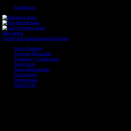
Estadísticas
Jugar
Jugar
Jugar
Más juegos
Facebook
Twitter
Instagram
YouTube
Sobre Nosotros
Aviso de Privacidad
Términos y Condiciones
Juego Justo
Juego Responsable
Contáctenos
Promociones
DESKTOP
Betcha.pa es operado por ONJOC, CORP. una compañía registrada
en la República de Panamá, autorizada y regulada por la Junta de
Control de Juegos de la Repúlblica de Panamá a través del Contrato
de Admnistración y Operación de Juegos de Suerte y Azar a través
de Internet No. JCJ-03-2020, debidamente refrendado por la
Contraloría de la República de Panamá el día 15 de junio de 2020
con oficinas en Urbanización Costa del Este, PH Plaza Real,