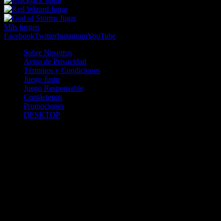
Jugar
Jugar
Jugar
Más juegos
Facebook
Twitter
Instagram
YouTube
Sobre Nosotros
Aviso de Privacidad
Términos y Condiciones
Juego Justo
Juego Responsable
Contáctenos
Promociones
DESKTOP
Betcha.pa es operado por ONJOC, CORP. una compañía registrada
en la República de Panamá, autorizada y regulada por la Junta de
Control de Juegos de la Repúlblica de Panamá a través del Contrato
de Admnistración y Operación de Juegos de Suerte y Azar a través
de Internet No. JCJ-03-2020, debidamente refrendado por la
Contraloría de la República de Panamá el día 15 de junio de 2020
con oficinas en Urbanización Costa del Este, PH Plaza Real,
Oficina 403, Corregimiento de Juan Díaz, República de Panamá,
localizables al telefóno +(507) 304-8693 y correo electrónico
info@onjoc.com