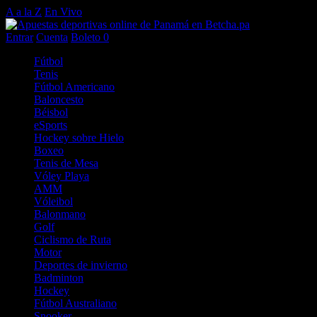
A a la Z
En Vivo
Entrar
Cuenta
Boleto
0
Fútbol
Tenis
Fútbol Americano
Baloncesto
Béisbol
eSports
Hockey sobre Hielo
Boxeo
Tenis de Mesa
Vóley Playa
AMM
Vóleibol
Balonmano
Golf
Ciclismo de Ruta
Motor
Deportes de invierno
Badminton
Hockey
Fútbol Australiano
Snooker