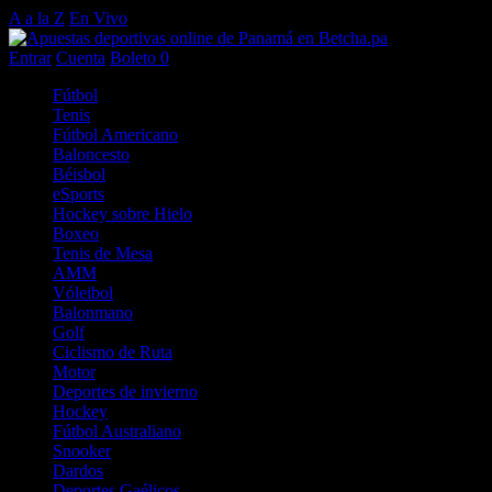
A a la Z
En Vivo
Entrar
Cuenta
Boleto
0
Fútbol
Tenis
Fútbol Americano
Baloncesto
Béisbol
eSports
Hockey sobre Hielo
Boxeo
Tenis de Mesa
AMM
Vóleibol
Balonmano
Golf
Ciclismo de Ruta
Motor
Deportes de invierno
Hockey
Fútbol Australiano
Snooker
Dardos
Deportes Gaélicos