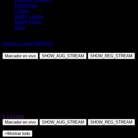
Fútbol Sala
Críquet
Rugby League
Rugby Union
Padel
Vóleibol
Nations League (Mujeres)
Serbia Mujeres vs Francia Mujeres
Marcador en vivo
SHOW_AUG_STREAM
SHOW_REG_STREAM
Ir a Evento
Marcador en vivo
SHOW_AUG_STREAM
SHOW_REG_STREAM
+Mostrar todo