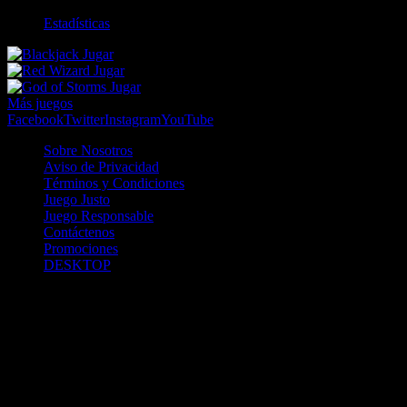
Estadísticas
Jugar
Jugar
Jugar
Más juegos
Facebook
Twitter
Instagram
YouTube
Sobre Nosotros
Aviso de Privacidad
Términos y Condiciones
Juego Justo
Juego Responsable
Contáctenos
Promociones
DESKTOP
Betcha.pa es operado por ONJOC, CORP. una compañía registrada
en la República de Panamá, autorizada y regulada por la Junta de
Control de Juegos de la Repúlblica de Panamá a través del Contrato
de Admnistración y Operación de Juegos de Suerte y Azar a través
de Internet No. JCJ-03-2020, debidamente refrendado por la
Contraloría de la República de Panamá el día 15 de junio de 2020
con oficinas en Urbanización Costa del Este, PH Plaza Real,