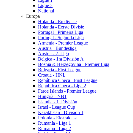
Ligue 1
Ligue 2
National
Europa
Holanda - Eredivisie
Holanda - Eerste Divisie
Portugal - Primeira Liga
Portugal - Segunda Liga
Armenia - Premier League
Austria - Bundesliga
Austria - 2. Liga
Belgica - 1ra División A
Bosnia & Herzegovina - Premier Liga
Bulgaria - First League
Croatia - HNL
República Checa - First League
República Checa - Liga 2
Faroe Islands - Premier League
Hungría - NB1
Islandia - 1. División
Israel - League Cup
Kazakhstan - Division 1
Polonia - Ekstraklasa
Rumanía - Liga 1
Rumania - Liga 2