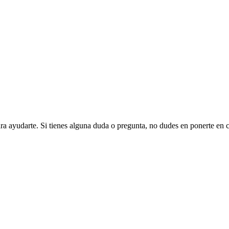
 para ayudarte. Si tienes alguna duda o pregunta, no dudes en ponerte e