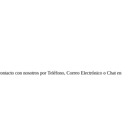
n contacto con nosotros por Teléfono, Correo Electrónico o Chat en