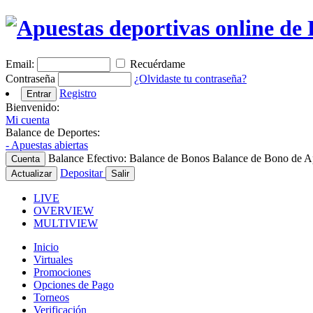
Email:
Recuérdame
Contraseña
¿Olvidaste tu contraseña?
Registro
Bienvenido:
Mi cuenta
Balance de Deportes
:
-
Apuestas abiertas
Balance Efectivo:
Balance de Bonos
Balance de Bono de A
Cuenta
Depositar
Actualizar
Salir
LIVE
OVERVIEW
MULTIVIEW
Inicio
Virtuales
Promociones
Opciones de Pago
Torneos
Verificación