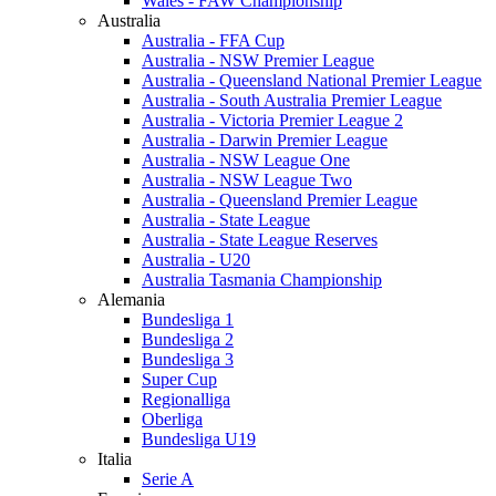
Wales - FAW Championship
Australia
Australia - FFA Cup
Australia - NSW Premier League
Australia - Queensland National Premier League
Australia - South Australia Premier League
Australia - Victoria Premier League 2
Australia - Darwin Premier League
Australia - NSW League One
Australia - NSW League Two
Australia - Queensland Premier League
Australia - State League
Australia - State League Reserves
Australia - U20
Australia Tasmania Championship
Alemania
Bundesliga 1
Bundesliga 2
Bundesliga 3
Super Cup
Regionalliga
Oberliga
Bundesliga U19
Italia
Serie A