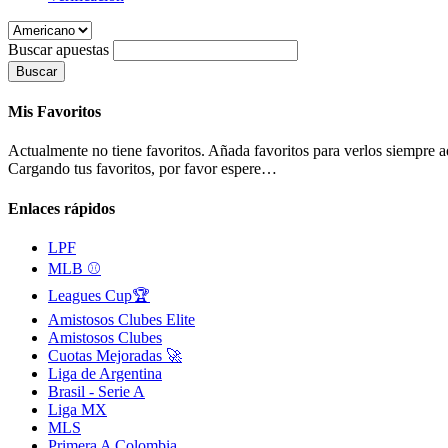
Buscar apuestas
Buscar
Mis Favoritos
Actualmente no tiene favoritos. Añada favoritos para verlos siempre a
Cargando tus favoritos, por favor espere…
Enlaces rápidos
LPF
MLB ⚾
Leagues Cup🏆
Amistosos Clubes Elite
Amistosos Clubes
Cuotas Mejoradas 🚀
Liga de Argentina
Brasil - Serie A
Liga MX
MLS
Primera A Colombia