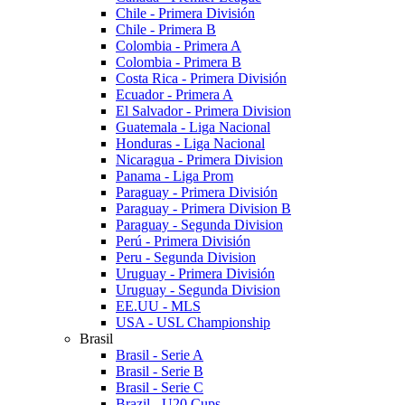
Chile - Primera División
Chile - Primera B
Colombia - Primera A
Colombia - Primera B
Costa Rica - Primera División
Ecuador - Primera A
El Salvador - Primera Division
Guatemala - Liga Nacional
Honduras - Liga Nacional
Nicaragua - Primera Division
Panama - Liga Prom
Paraguay - Primera División
Paraguay - Primera Division B
Paraguay - Segunda Division
Perú - Primera División
Peru - Segunda Division
Uruguay - Primera División
Uruguay - Segunda Division
EE.UU - MLS
USA - USL Championship
Brasil
Brasil - Serie A
Brasil - Serie B
Brasil - Serie C
Brazil - U20 Cups