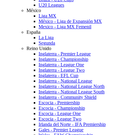
U20 Leagues
México
Liga MX
México - Liga de Expansión MX
Mexico - Liga MX Femenil
España
La Liga
Segunda
Reino Unido
Inglaterra - Premier League
Inglaterra - Championship
Inglaterra - League One
Inglaterra - League Two
Inglaterra - EFL Cup
Inglaterra - National League
Inglaterra - National League North
Inglaterra - National League South
Inglaterra - Community Shield
Escocia - Premiership
Escocia - Championship
Escocia - League One
Escocia - League Two
Irlanda del Norte - IFA Premiership
Gales - Premier League