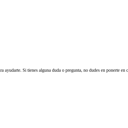
 para ayudarte. Si tienes alguna duda o pregunta, no dudes en ponerte e