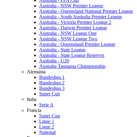
Australia - FFA Cup
Australia - NSW Premier League
Australia - Queensland National Premier League
Australia - South Australia Premier League
Australia - Victoria Premier League 2
Australia - Darwin Premier League
Australia - NSW League One
Australia - NSW League Two
Australia - Queensland Premier League
Australia - State League
Australia - State League Reserves
Australia - U20
Australia Tasmania Championship
Alemania
Bundesliga 1
Bundesliga 2
Bundesliga 3
Super Cup
Italia
Serie A
Francia
Super Cup
Ligue 1
Ligue 2
National