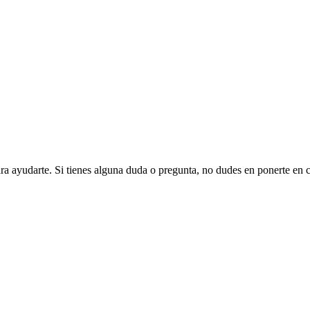
 para ayudarte. Si tienes alguna duda o pregunta, no dudes en ponerte e