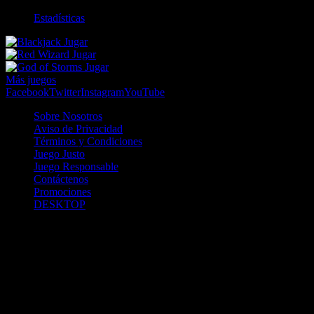
Estadísticas
Jugar
Jugar
Jugar
Más juegos
Facebook
Twitter
Instagram
YouTube
Sobre Nosotros
Aviso de Privacidad
Términos y Condiciones
Juego Justo
Juego Responsable
Contáctenos
Promociones
DESKTOP
Betcha.pa es operado por ONJOC, CORP. una compañía registrada
en la República de Panamá, autorizada y regulada por la Junta de
Control de Juegos de la Repúlblica de Panamá a través del Contrato
de Admnistración y Operación de Juegos de Suerte y Azar a través
de Internet No. JCJ-03-2020, debidamente refrendado por la
Contraloría de la República de Panamá el día 15 de junio de 2020
con oficinas en Urbanización Costa del Este, PH Plaza Real,