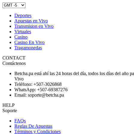
Deportes
Apuestas en Vivo
Transmision en Vivo
Virtuales
Casino
Casino En Vivo
Tragamonedas
CONTACT
Contáctenos
Betcha.pa está ahí las 24 horas del día, todos los días del año
Vivo
Teléfono:
+507-3026868
WhatsApp:
+507-69387276
Email:
soporte@betcha.pa
HELP
Soporte
FAQs
Reglas De Apuestas
Términos y Condiciones