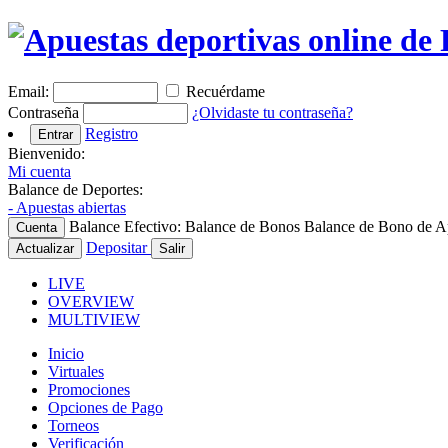
Email:
Recuérdame
Contraseña
¿Olvidaste tu contraseña?
Registro
Bienvenido:
Mi cuenta
Balance de Deportes
:
-
Apuestas abiertas
Balance Efectivo:
Balance de Bonos
Balance de Bono de A
Cuenta
Depositar
Actualizar
Salir
LIVE
OVERVIEW
MULTIVIEW
Inicio
Virtuales
Promociones
Opciones de Pago
Torneos
Verificación