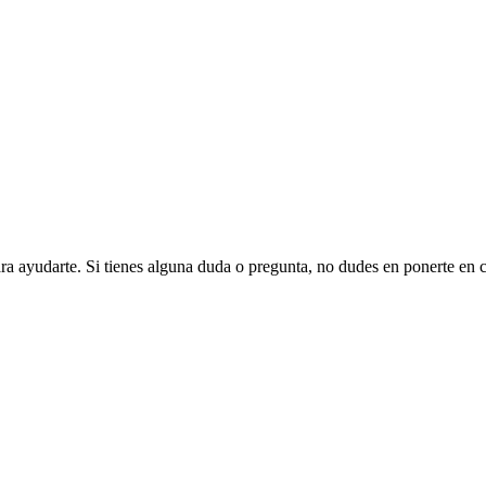
 para ayudarte. Si tienes alguna duda o pregunta, no dudes en ponerte e