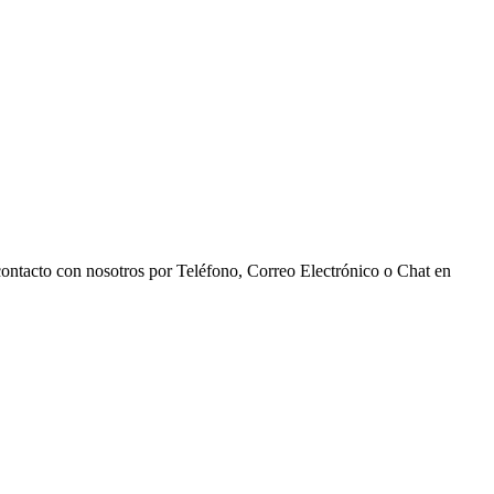
n contacto con nosotros por Teléfono, Correo Electrónico o Chat en