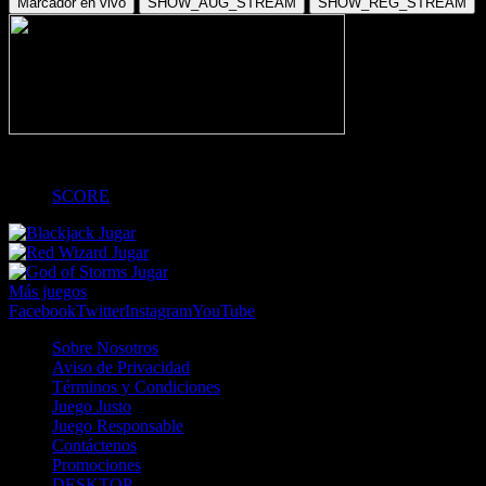
Marcador en vivo
SHOW_AUG_STREAM
SHOW_REG_STREAM
-
SCORE
Jugar
Jugar
Jugar
Más juegos
Facebook
Twitter
Instagram
YouTube
Sobre Nosotros
Aviso de Privacidad
Términos y Condiciones
Juego Justo
Juego Responsable
Contáctenos
Promociones
DESKTOP