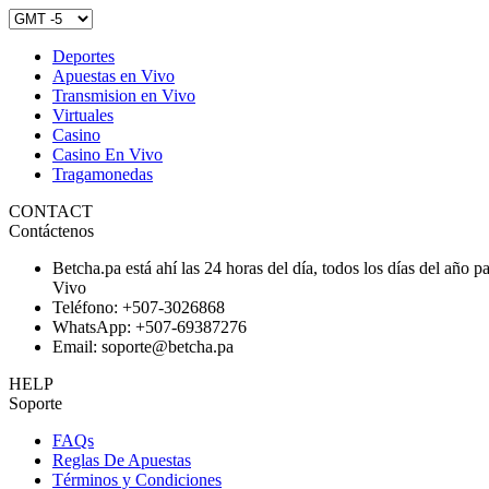
Deportes
Apuestas en Vivo
Transmision en Vivo
Virtuales
Casino
Casino En Vivo
Tragamonedas
CONTACT
Contáctenos
Betcha.pa está ahí las 24 horas del día, todos los días del año
Vivo
Teléfono:
+507-3026868
WhatsApp:
+507-69387276
Email:
soporte@betcha.pa
HELP
Soporte
FAQs
Reglas De Apuestas
Términos y Condiciones