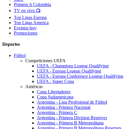
Primera A Colombia
TV en vivo 📺
Top Ligas Europa
Top Ligas America
Eventos hoy
Promociones
Deportes
Fútbol
Competiciones UEFA
UEFA - Champions League Qualifying
UEFA - Europa League Qualifying
UEFA - Europa Conference League Qualifying
UEFA - Super Copa
Américas
Copa Libertadores
Copa Sudamericana
Argentina - Liga Profesional de Fútbol
Argentina - Primera Nacional
Argentina - Primera C
Argentina - Primera Division Reserves
Argentina - Primera B Metropolitana
Argentina - Primera B Metropolitana Reserves