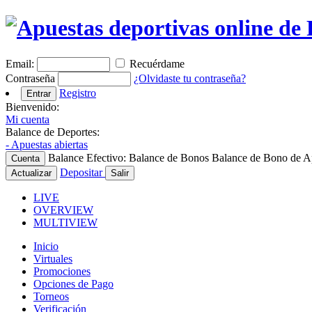
Email:
Recuérdame
Contraseña
¿Olvidaste tu contraseña?
Registro
Bienvenido:
Mi cuenta
Balance de Deportes
:
-
Apuestas abiertas
Balance Efectivo:
Balance de Bonos
Balance de Bono de A
Cuenta
Depositar
Actualizar
Salir
LIVE
OVERVIEW
MULTIVIEW
Inicio
Virtuales
Promociones
Opciones de Pago
Torneos
Verificación