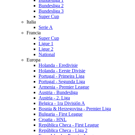
Bundesliga 1
Bundesliga 2
Bundesliga 3
Super Cup
Italia
Serie A
Francia
Super Cup
Ligue 1
Ligue 2
National
Europa
Holanda - Eredivisie
Holanda - Eerste Divisie
Portugal - Primeira Liga
Portugal - Segunda Liga
Armenia - Premier League
Austria - Bundesliga
Austria - 2. Liga
Belgica - 1ra División A
Bosnia & Herzegovina - Premier Liga
Bulgaria - First League
Croatia - HNL
República Checa - First League
República Checa - Liga 2