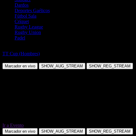
Dardos
Deportes Gaélicos
Fútbol Sala
Críquet
Rugby League
Rugby Union
Padel
Tenis de Mesa
TT Cup (Hombres)
Rene Kowal vs Petr Vicherek
Marcador en vivo
SHOW_AUG_STREAM
SHOW_REG_STREAM
Ir a Evento
Marcador en vivo
SHOW_AUG_STREAM
SHOW_REG_STREAM