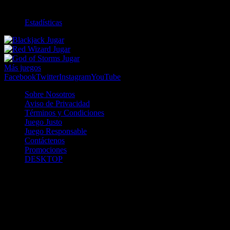
TOTAL
Estadísticas
Jugar
Jugar
Jugar
Más juegos
Facebook
Twitter
Instagram
YouTube
Sobre Nosotros
Aviso de Privacidad
Términos y Condiciones
Juego Justo
Juego Responsable
Contáctenos
Promociones
DESKTOP
Betcha.pa es operado por ONJOC, CORP. una compañía registrada
en la República de Panamá, autorizada y regulada por la Junta de
Control de Juegos de la Repúlblica de Panamá a través del Contrato
de Admnistración y Operación de Juegos de Suerte y Azar a través
de Internet No. JCJ-03-2020, debidamente refrendado por la
Contraloría de la República de Panamá el día 15 de junio de 2020