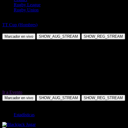
Rugby League
Rugby Union
Tenis de Mesa
TT Cup (Hombres)
David Sarganek vs Petr Vicherek
Marcador en vivo
SHOW_AUG_STREAM
SHOW_REG_STREAM
Ir a Evento
Marcador en vivo
SHOW_AUG_STREAM
SHOW_REG_STREAM
TOTAL
Estadísticas
Jugar