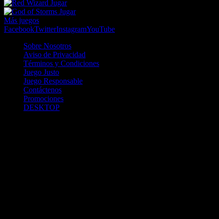
Jugar
Jugar
Más juegos
Facebook
Twitter
Instagram
YouTube
Sobre Nosotros
Aviso de Privacidad
Términos y Condiciones
Juego Justo
Juego Responsable
Contáctenos
Promociones
DESKTOP
Betcha.pa es operado por ONJOC, CORP. una compañía registrada
en la República de Panamá, autorizada y regulada por la Junta de
Control de Juegos de la Repúlblica de Panamá a través del Contrato
de Admnistración y Operación de Juegos de Suerte y Azar a través
de Internet No. JCJ-03-2020, debidamente refrendado por la
Contraloría de la República de Panamá el día 15 de junio de 2020
con oficinas en Urbanización Costa del Este, PH Plaza Real,
Oficina 403, Corregimiento de Juan Díaz, República de Panamá,
localizables al telefóno +(507) 304-8693 y correo electrónico
info@onjoc.com