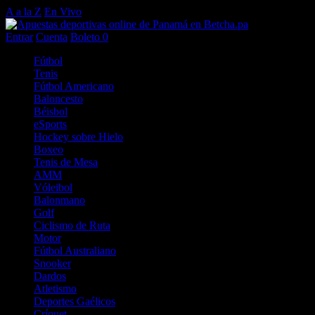
A a la Z
En Vivo
Entrar
Cuenta
Boleto
0
Fútbol
Tenis
Fútbol Americano
Baloncesto
Béisbol
eSports
Hockey sobre Hielo
Boxeo
Tenis de Mesa
AMM
Vóleibol
Balonmano
Golf
Ciclismo de Ruta
Motor
Fútbol Australiano
Snooker
Dardos
Atletismo
Deportes Gaélicos
Críquet