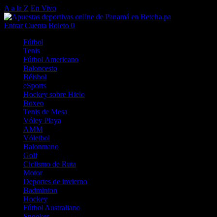
A a la Z
En Vivo
Entrar
Cuenta
Boleto
0
Fútbol
Tenis
Fútbol Americano
Baloncesto
Béisbol
eSports
Hockey sobre Hielo
Boxeo
Tenis de Mesa
Vóley Playa
AMM
Vóleibol
Balonmano
Golf
Ciclismo de Ruta
Motor
Deportes de invierno
Badminton
Hockey
Fútbol Australiano
Snooker