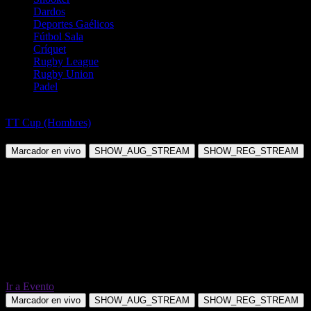
Dardos
Deportes Gaélicos
Fútbol Sala
Críquet
Rugby League
Rugby Union
Padel
Tenis de Mesa
TT Cup (Hombres)
Jaroslav Dohnal vs Marek Hluchy
Marcador en vivo
SHOW_AUG_STREAM
SHOW_REG_STREAM
Ir a Evento
Marcador en vivo
SHOW_AUG_STREAM
SHOW_REG_STREAM