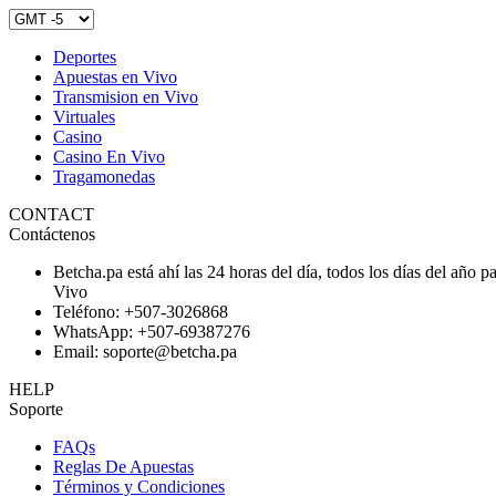
Deportes
Apuestas en Vivo
Transmision en Vivo
Virtuales
Casino
Casino En Vivo
Tragamonedas
CONTACT
Contáctenos
Betcha.pa está ahí las 24 horas del día, todos los días del año
Vivo
Teléfono:
+507-3026868
WhatsApp:
+507-69387276
Email:
soporte@betcha.pa
HELP
Soporte
FAQs
Reglas De Apuestas
Términos y Condiciones