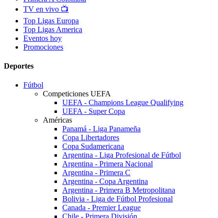
TV en vivo 📺
Top Ligas Europa
Top Ligas America
Eventos hoy
Promociones
Deportes
Fútbol
Competiciones UEFA
UEFA - Champions League Qualifying
UEFA - Super Copa
Américas
Panamá - Liga Panameña
Copa Libertadores
Copa Sudamericana
Argentina - Liga Profesional de Fútbol
Argentina - Primera Nacional
Argentina - Primera C
Argentina - Copa Argentina
Argentina - Primera B Metropolitana
Bolivia - Liga de Fútbol Profesional
Canada - Premier League
Chile - Primera División