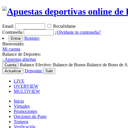
Email:
Recuérdame
Contraseña
¿Olvidaste tu contraseña?
Registro
Bienvenido:
Mi cuenta
Balance de Deportes
:
-
Apuestas abiertas
Balance Efectivo:
Balance de Bonos
Balance de Bono de A
Cuenta
Depositar
Actualizar
Salir
LIVE
OVERVIEW
MULTIVIEW
Inicio
Virtuales
Promociones
Opciones de Pago
Torneos
Verificación