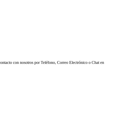
n contacto con nosotros por Teléfono, Correo Electrónico o Chat en