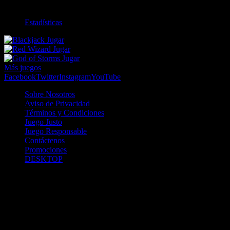
TOTAL
Estadísticas
Jugar
Jugar
Jugar
Más juegos
Facebook
Twitter
Instagram
YouTube
Sobre Nosotros
Aviso de Privacidad
Términos y Condiciones
Juego Justo
Juego Responsable
Contáctenos
Promociones
DESKTOP
Betcha.pa es operado por ONJOC, CORP. una compañía registrada
en la República de Panamá, autorizada y regulada por la Junta de
Control de Juegos de la Repúlblica de Panamá a través del Contrato
de Admnistración y Operación de Juegos de Suerte y Azar a través
de Internet No. JCJ-03-2020, debidamente refrendado por la
Contraloría de la República de Panamá el día 15 de junio de 2020