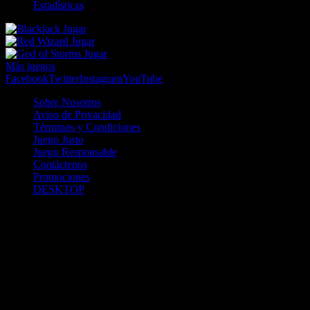
Estadísticas
Jugar
Jugar
Jugar
Más juegos
Facebook
Twitter
Instagram
YouTube
Sobre Nosotros
Aviso de Privacidad
Términos y Condiciones
Juego Justo
Juego Responsable
Contáctenos
Promociones
DESKTOP
Betcha.pa es operado por ONJOC, CORP. una compañía registrada
en la República de Panamá, autorizada y regulada por la Junta de
Control de Juegos de la Repúlblica de Panamá a través del Contrato
de Admnistración y Operación de Juegos de Suerte y Azar a través
de Internet No. JCJ-03-2020, debidamente refrendado por la
Contraloría de la República de Panamá el día 15 de junio de 2020
con oficinas en Urbanización Costa del Este, PH Plaza Real,
Oficina 403, Corregimiento de Juan Díaz, República de Panamá,