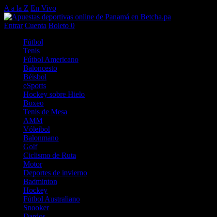
A a la Z
En Vivo
Entrar
Cuenta
Boleto
0
Fútbol
Tenis
Fútbol Americano
Baloncesto
Béisbol
eSports
Hockey sobre Hielo
Boxeo
Tenis de Mesa
AMM
Vóleibol
Balonmano
Golf
Ciclismo de Ruta
Motor
Deportes de invierno
Badminton
Hockey
Fútbol Australiano
Snooker
Dardos