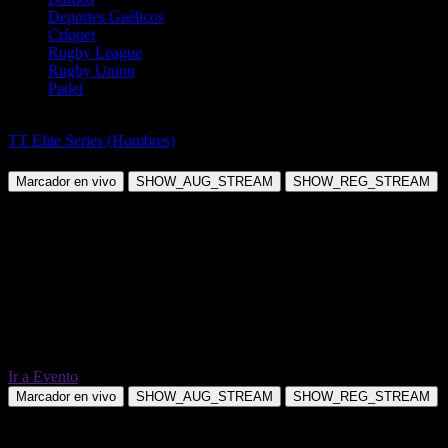
Deportes Gaélicos
Críquet
Rugby League
Rugby Union
Padel
Tenis de Mesa
TT Elite Series (Hombres)
Andriej Fomin vs Kacper Kwiatkowski
Marcador en vivo
SHOW_AUG_STREAM
SHOW_REG_STREAM
Ir a Evento
Marcador en vivo
SHOW_AUG_STREAM
SHOW_REG_STREAM
TOTAL