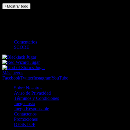
+Mostrar todo
NO_INCIDENTS
UTR Pro Tour
-
-
-
-
Comentarios
SCORE
Jugar
Jugar
Jugar
Más juegos
Facebook
Twitter
Instagram
YouTube
Sobre Nosotros
Aviso de Privacidad
Términos y Condiciones
Juego Justo
Juego Responsable
Contáctenos
Promociones
DESKTOP