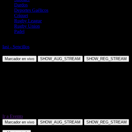
Dardos
Deportes Gaélicos
Críquet
Rugby League
Rugby Union
Padel
Tenis
Iasi - Sencillos
Titouan Droguet vs Luka Pavlovic
Marcador en vivo
SHOW_AUG_STREAM
SHOW_REG_STREAM
Ir a Evento
Marcador en vivo
SHOW_AUG_STREAM
SHOW_REG_STREAM