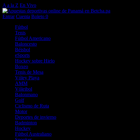
A a la Z
En Vivo
Entrar
Cuenta
Boleto
0
Fútbol
Tenis
Fútbol Americano
Baloncesto
Béisbol
eSports
Hockey sobre Hielo
Boxeo
Tenis de Mesa
Vóley Playa
AMM
Vóleibol
Balonmano
Golf
Ciclismo de Ruta
Motor
Deportes de invierno
Badminton
Hockey
Fútbol Australiano
Snooker