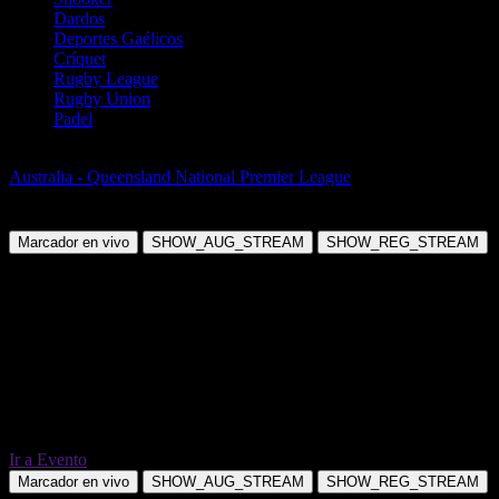
Dardos
Deportes Gaélicos
Críquet
Rugby League
Rugby Union
Padel
Fútbol
Australia - Queensland National Premier League
Brisbane Roar
Youth vs Rochedale Rovers
Marcador en vivo
SHOW_AUG_STREAM
SHOW_REG_STREAM
Ir a Evento
Marcador en vivo
SHOW_AUG_STREAM
SHOW_REG_STREAM