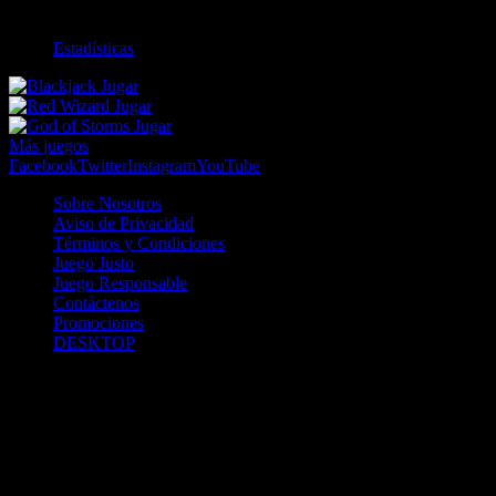
TOTAL
Estadísticas
Jugar
Jugar
Jugar
Más juegos
Facebook
Twitter
Instagram
YouTube
Sobre Nosotros
Aviso de Privacidad
Términos y Condiciones
Juego Justo
Juego Responsable
Contáctenos
Promociones
DESKTOP
Betcha.pa es operado por ONJOC, CORP. una compañía registrada
en la República de Panamá, autorizada y regulada por la Junta de
Control de Juegos de la Repúlblica de Panamá a través del Contrato
de Admnistración y Operación de Juegos de Suerte y Azar a través
de Internet No. JCJ-03-2020, debidamente refrendado por la
Contraloría de la República de Panamá el día 15 de junio de 2020