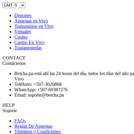
Deportes
Apuestas en Vivo
Transmision en Vivo
Virtuales
Casino
Casino En Vivo
Tragamonedas
CONTACT
Contáctenos
Betcha.pa está ahí las 24 horas del día, todos los días del año
Vivo
Teléfono:
+507-3026868
WhatsApp:
+507-69387276
Email:
soporte@betcha.pa
HELP
Soporte
FAQs
Reglas De Apuestas
Términos y Condiciones