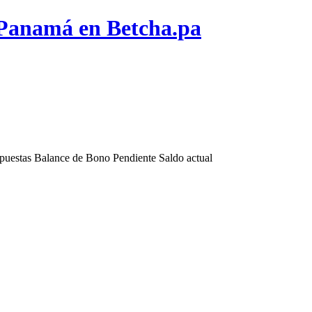
puestas
Balance de Bono Pendiente
Saldo actual