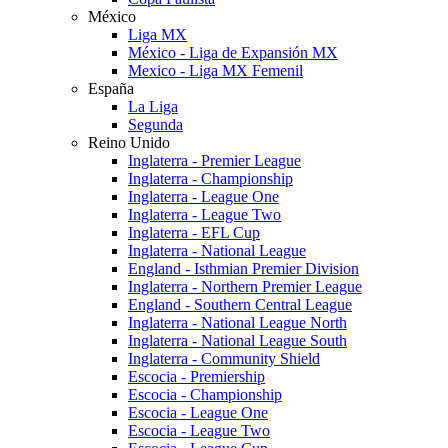
México
Liga MX
México - Liga de Expansión MX
Mexico - Liga MX Femenil
España
La Liga
Segunda
Reino Unido
Inglaterra - Premier League
Inglaterra - Championship
Inglaterra - League One
Inglaterra - League Two
Inglaterra - EFL Cup
Inglaterra - National League
England - Isthmian Premier Division
Inglaterra - Northern Premier League
England - Southern Central League
Inglaterra - National League North
Inglaterra - National League South
Inglaterra - Community Shield
Escocia - Premiership
Escocia - Championship
Escocia - League One
Escocia - League Two