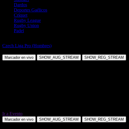
Dardos
Deportes Gaélicos
Críquet
Rugby League
Rugby Union
Padel
Tenis de Mesa
Czech Liga Pro (Hombres)
Martin Sychra vs Michal Regner
Marcador en vivo
SHOW_AUG_STREAM
SHOW_REG_STREAM
Ir a Evento
Marcador en vivo
SHOW_AUG_STREAM
SHOW_REG_STREAM
TOTAL