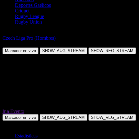
Deportes Gaélicos
Críquet
Rugby League
Rugby Union
Tenis de Mesa
Czech Liga Pro (Hombres)
Ondrej Svacha vs Michal Hampl
Marcador en vivo
SHOW_AUG_STREAM
SHOW_REG_STREAM
Ir a Evento
Marcador en vivo
SHOW_AUG_STREAM
SHOW_REG_STREAM
TOTAL
Estadísticas