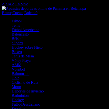
A a la Z
En Vivo
Entrar
Cuenta
Boleto
0
Fútbol
Tenis
Fútbol Americano
Baloncesto
Béisbol
eSports
Hockey sobre Hielo
Boxeo
Tenis de Mesa
Vóley Playa
AMM
Vóleibol
Balonmano
Golf
Ciclismo de Ruta
Motor
Deportes de invierno
Badminton
Hockey
Fútbol Australiano
Snooker