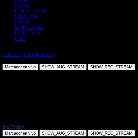
Dardos
Deportes Gaélicos
Fútbol Sala
Críquet
Rugby League
Rugby Union
Padel
Tenis de Mesa
Czech Liga Pro (Hombres)
Stanislav Mazanek vs David Mutl
Marcador en vivo
SHOW_AUG_STREAM
SHOW_REG_STREAM
Ir a Evento
Marcador en vivo
SHOW_AUG_STREAM
SHOW_REG_STREAM