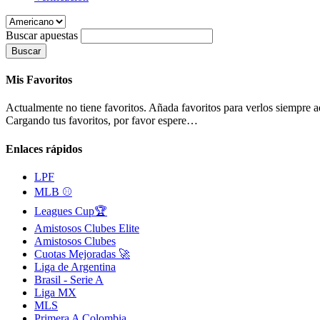
Buscar apuestas
Buscar
Mis Favoritos
Actualmente no tiene favoritos. Añada favoritos para verlos siempre a
Cargando tus favoritos, por favor espere…
Enlaces rápidos
LPF
MLB ⚾
Leagues Cup🏆
Amistosos Clubes Elite
Amistosos Clubes
Cuotas Mejoradas 🚀
Liga de Argentina
Brasil - Serie A
Liga MX
MLS
Primera A Colombia