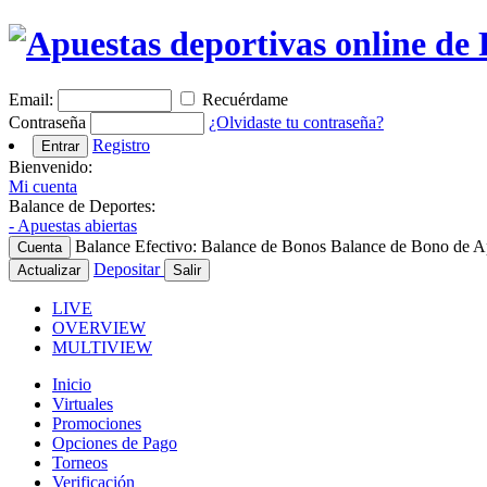
Email:
Recuérdame
Contraseña
¿Olvidaste tu contraseña?
Registro
Bienvenido:
Mi cuenta
Balance de Deportes
:
-
Apuestas abiertas
Balance Efectivo:
Balance de Bonos
Balance de Bono de A
Cuenta
Depositar
Actualizar
Salir
LIVE
OVERVIEW
MULTIVIEW
Inicio
Virtuales
Promociones
Opciones de Pago
Torneos
Verificación