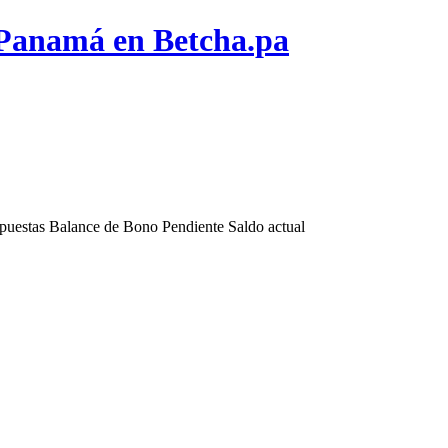
puestas
Balance de Bono Pendiente
Saldo actual