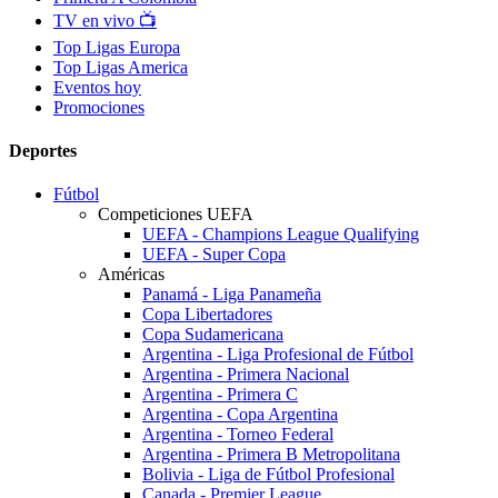
TV en vivo 📺
Top Ligas Europa
Top Ligas America
Eventos hoy
Promociones
Deportes
Fútbol
Competiciones UEFA
UEFA - Champions League Qualifying
UEFA - Super Copa
Américas
Panamá - Liga Panameña
Copa Libertadores
Copa Sudamericana
Argentina - Liga Profesional de Fútbol
Argentina - Primera Nacional
Argentina - Primera C
Argentina - Copa Argentina
Argentina - Torneo Federal
Argentina - Primera B Metropolitana
Bolivia - Liga de Fútbol Profesional
Canada - Premier League