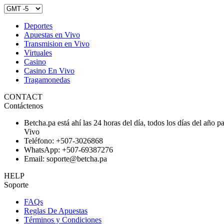
Deportes
Apuestas en Vivo
Transmision en Vivo
Virtuales
Casino
Casino En Vivo
Tragamonedas
CONTACT
Contáctenos
Betcha.pa está ahí las 24 horas del día, todos los días del año
Vivo
Teléfono:
+507-3026868
WhatsApp:
+507-69387276
Email:
soporte@betcha.pa
HELP
Soporte
FAQs
Reglas De Apuestas
Términos y Condiciones