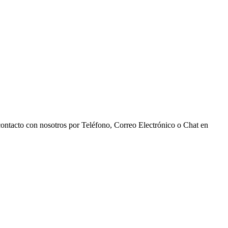
n contacto con nosotros por Teléfono, Correo Electrónico o Chat en