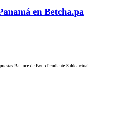
puestas
Balance de Bono Pendiente
Saldo actual