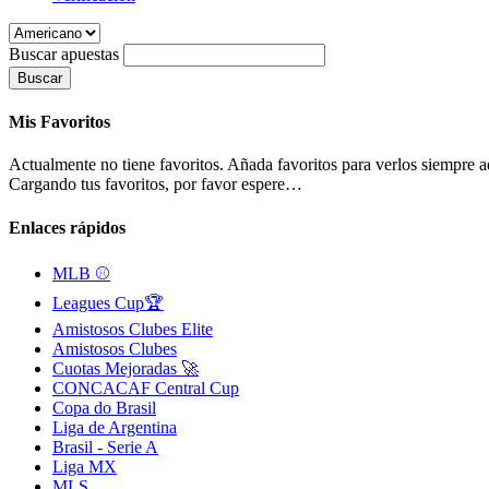
Buscar apuestas
Buscar
Mis Favoritos
Actualmente no tiene favoritos. Añada favoritos para verlos siempre a
Cargando tus favoritos, por favor espere…
Enlaces rápidos
MLB ⚾
Leagues Cup🏆
Amistosos Clubes Elite
Amistosos Clubes
Cuotas Mejoradas 🚀
CONCACAF Central Cup
Copa do Brasil
Liga de Argentina
Brasil - Serie A
Liga MX
MLS