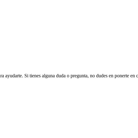
 para ayudarte. Si tienes alguna duda o pregunta, no dudes en ponerte e