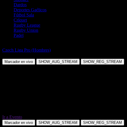
Dardos
Deportes Gaélicos
Fútbol Sala
Críquet
Rugby League
Rugby Union
Padel
Tenis de Mesa
Czech Liga Pro (Hombres)
David Mutl vs Ludek Madle
Marcador en vivo
SHOW_AUG_STREAM
SHOW_REG_STREAM
Ir a Evento
Marcador en vivo
SHOW_AUG_STREAM
SHOW_REG_STREAM