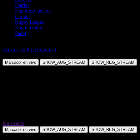
Dardos
Deportes Gaélicos
Críquet
Rugby League
Rugby Union
Padel
Tenis de Mesa
Czech Liga Pro (Hombres)
Stanislav Mazanek vs Pavel Drazan
Marcador en vivo
SHOW_AUG_STREAM
SHOW_REG_STREAM
Ir a Evento
Marcador en vivo
SHOW_AUG_STREAM
SHOW_REG_STREAM
TOTAL