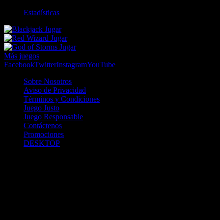
Estadísticas
Jugar
Jugar
Jugar
Más juegos
Facebook
Twitter
Instagram
YouTube
Sobre Nosotros
Aviso de Privacidad
Términos y Condiciones
Juego Justo
Juego Responsable
Contáctenos
Promociones
DESKTOP
Betcha.pa es operado por ONJOC, CORP. una compañía registrada
en la República de Panamá, autorizada y regulada por la Junta de
Control de Juegos de la Repúlblica de Panamá a través del Contrato
de Admnistración y Operación de Juegos de Suerte y Azar a través
de Internet No. JCJ-03-2020, debidamente refrendado por la
Contraloría de la República de Panamá el día 15 de junio de 2020
con oficinas en Urbanización Costa del Este, PH Plaza Real,