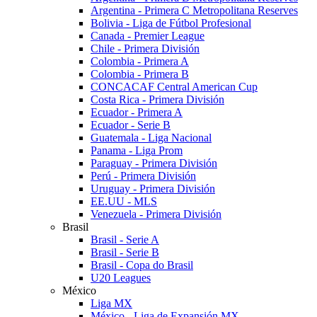
Argentina - Primera C Metropolitana Reserves
Bolivia - Liga de Fútbol Profesional
Canada - Premier League
Chile - Primera División
Colombia - Primera A
Colombia - Primera B
CONCACAF Central American Cup
Costa Rica - Primera División
Ecuador - Primera A
Ecuador - Serie B
Guatemala - Liga Nacional
Panama - Liga Prom
Paraguay - Primera División
Perú - Primera División
Uruguay - Primera División
EE.UU - MLS
Venezuela - Primera División
Brasil
Brasil - Serie A
Brasil - Serie B
Brasil - Copa do Brasil
U20 Leagues
México
Liga MX
México - Liga de Expansión MX