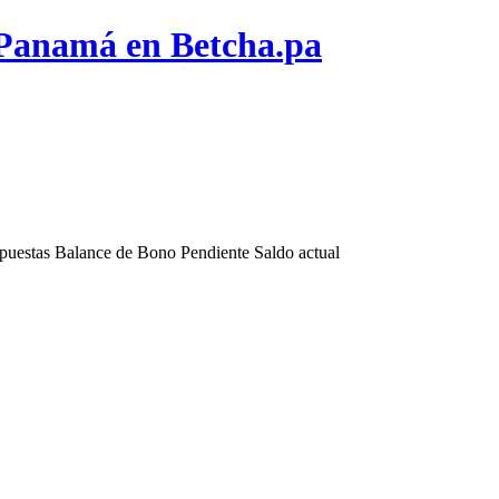
puestas
Balance de Bono Pendiente
Saldo actual