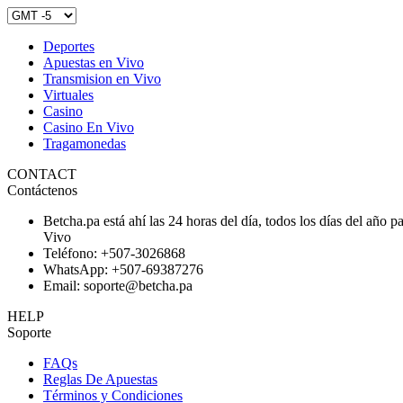
Deportes
Apuestas en Vivo
Transmision en Vivo
Virtuales
Casino
Casino En Vivo
Tragamonedas
CONTACT
Contáctenos
Betcha.pa está ahí las 24 horas del día, todos los días del año
Vivo
Teléfono:
+507-3026868
WhatsApp:
+507-69387276
Email:
soporte@betcha.pa
HELP
Soporte
FAQs
Reglas De Apuestas
Términos y Condiciones