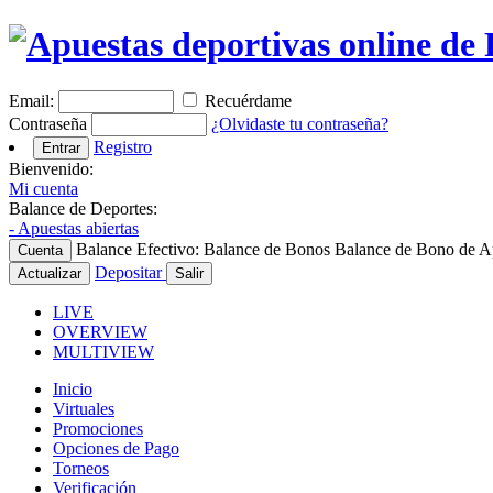
Email:
Recuérdame
Contraseña
¿Olvidaste tu contraseña?
Registro
Bienvenido:
Mi cuenta
Balance de Deportes
:
-
Apuestas abiertas
Balance Efectivo:
Balance de Bonos
Balance de Bono de A
Cuenta
Depositar
Actualizar
Salir
LIVE
OVERVIEW
MULTIVIEW
Inicio
Virtuales
Promociones
Opciones de Pago
Torneos
Verificación