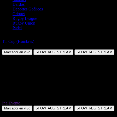
Dardos
Deportes Gaélicos
Críquet
Rugby League
Rugby Union
Padel
Tenis de Mesa
TT Cup (Hombres)
Tomas Rein vs Bohuslav Budik
Marcador en vivo
SHOW_AUG_STREAM
SHOW_REG_STREAM
Ir a Evento
Marcador en vivo
SHOW_AUG_STREAM
SHOW_REG_STREAM
TOTAL