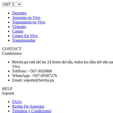
Deportes
Apuestas en Vivo
Transmision en Vivo
Virtuales
Casino
Casino En Vivo
Tragamonedas
CONTACT
Contáctenos
Betcha.pa está ahí las 24 horas del día, todos los días del año
Vivo
Teléfono:
+507-3026868
WhatsApp:
+507-69387276
Email:
soporte@betcha.pa
HELP
Soporte
FAQs
Reglas De Apuestas
Términos y Condiciones