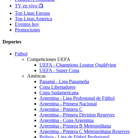
TV en vivo 📺
Top Ligas Europa
Top Ligas America
Eventos hoy
Promociones
Deportes
Fútbol
Competiciones UEFA
UEFA - Champions League Qualifying
UEFA - Super Copa
Américas
Panamá - Liga Panameña
Copa Libertadores
Copa Sudamericana
Argentina - Liga Profesional de Fútbol
Argentina - Primera Nacional
Argentina - Primera C
Argentina - Primera Division Reserves
Argentina - Copa Argentina
Argentina - Primera B Metropolitana
Argentina - Primera C Metropolitana Reserves
Bolivia - Liga de Fútbol Profesional