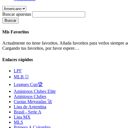
Buscar apuestas
Buscar
Mis Favoritos
Actualmente no tiene favoritos. Añada favoritos para verlos siempre a
Cargando tus favoritos, por favor espere…
Enlaces rápidos
LPF
MLB ⚾
Leagues Cup🏆
Amistosos Clubes Elite
Amistosos Clubes
Cuotas Mejoradas 🚀
Liga de Argentina
Brasil - Serie A
Liga MX
MLS
Primera A Colombia