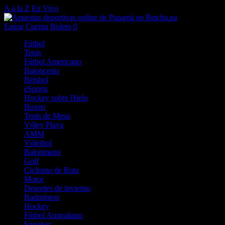
A a la Z
En Vivo
Entrar
Cuenta
Boleto
0
Fútbol
Tenis
Fútbol Americano
Baloncesto
Béisbol
eSports
Hockey sobre Hielo
Boxeo
Tenis de Mesa
Vóley Playa
AMM
Vóleibol
Balonmano
Golf
Ciclismo de Ruta
Motor
Deportes de invierno
Badminton
Hockey
Fútbol Australiano
Snooker