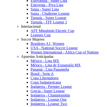
Eslovaquia - Super Liga
Eslovenia - Prva Liga
Suiza - Super Liga
Suiza - Challenge League
Turquía - Super League
Turquía - TFF League 1
Internacional
AFF Mitsubishi Electric Cup
Leagues Cup
Soccer Mujeres
Brasileiro A1, Women
USA - National Soccer League
Women International - Africa Cup of Nations
Apuestas Anticipadas
México - Liga MX
México - Liga de Expansión MX
Panamá - Liga Panameña
Brasil - Serie A
Copa Libertadores
Copa Sudamericana
Inglaterra - Premier League
Grecia - Super League
Inglaterra - Championship
Inglaterra - League One
Inglaterra - League Two