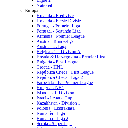
Ligue 2
National
Europa
Holanda - Eredivisie
Holanda - Eerste Divisie
Portugal - Primeira Liga
Portugal - Segunda Liga
Armenia - Premier League
Austria - Bundesliga
Austria - 2. Liga
Belgica - 1ra División A
Bosnia & Herzegovina - Premier Liga
Bulgaria - First League
Croatia - HNL
República Checa - First League
República Checa - Liga 2
Faroe Islands - Premier League
Hungría - NB1
Islandia - 1. División
Israel - League Cup
Kazakhstan - Division 1
Polonia - Ekstraklasa
Rumanía - Liga 1
Rumania - Liga 2
Serbia - Super Liga