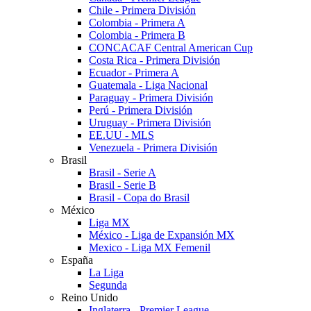
Chile - Primera División
Colombia - Primera A
Colombia - Primera B
CONCACAF Central American Cup
Costa Rica - Primera División
Ecuador - Primera A
Guatemala - Liga Nacional
Paraguay - Primera División
Perú - Primera División
Uruguay - Primera División
EE.UU - MLS
Venezuela - Primera División
Brasil
Brasil - Serie A
Brasil - Serie B
Brasil - Copa do Brasil
México
Liga MX
México - Liga de Expansión MX
Mexico - Liga MX Femenil
España
La Liga
Segunda
Reino Unido
Inglaterra - Premier League