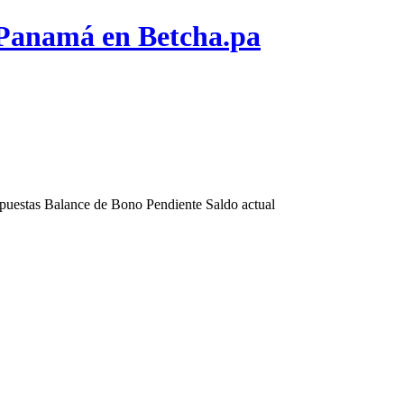
puestas
Balance de Bono Pendiente
Saldo actual