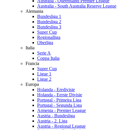
Australia - Queensland Premier League
Australia - South Australia Reserve League
Alemania
Bundesliga 1
Bundesliga 2
Bundesliga 3
Super Cup
Regionalliga
Oberliga
Italia
Serie A
Coppa Italia
Francia
Super Cup
Ligue 1
Ligue 2
Europa
Holanda - Eredivisie
Holanda - Eerste Divisie
Portugal - Primeira Liga
Portugal - Segunda Liga
Armenia - Premier League
Austria - Bundesliga
Austria - 2. Liga
Austria - Regional League