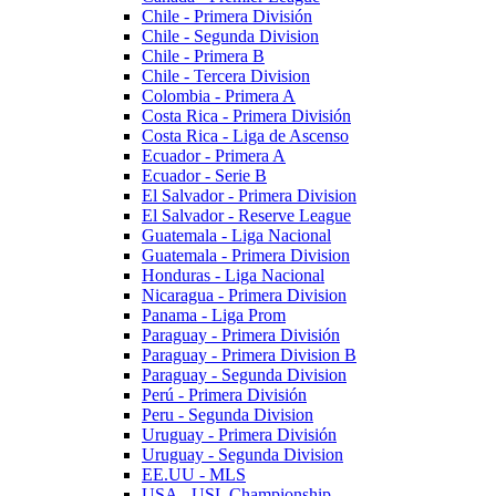
Chile - Primera División
Chile - Segunda Division
Chile - Primera B
Chile - Tercera Division
Colombia - Primera A
Costa Rica - Primera División
Costa Rica - Liga de Ascenso
Ecuador - Primera A
Ecuador - Serie B
El Salvador - Primera Division
El Salvador - Reserve League
Guatemala - Liga Nacional
Guatemala - Primera Division
Honduras - Liga Nacional
Nicaragua - Primera Division
Panama - Liga Prom
Paraguay - Primera División
Paraguay - Primera Division B
Paraguay - Segunda Division
Perú - Primera División
Peru - Segunda Division
Uruguay - Primera División
Uruguay - Segunda Division
EE.UU - MLS
USA - USL Championship