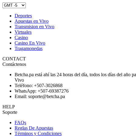
Deportes
Apuestas en Vivo
Transmision en Vivo
Virtuales
Casino
Casino En Vivo
Tragamonedas
CONTACT
Contáctenos
Betcha.pa está ahí las 24 horas del día, todos los días del año
Vivo
Teléfono:
+507-3026868
WhatsApp:
+507-69387276
Email:
soporte@betcha.pa
HELP
Soporte
FAQs
Reglas De Apuestas
Términos y Condiciones