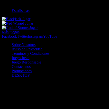
TOTAL
Estadísticas
Jugar
Jugar
Jugar
Más juegos
Facebook
Twitter
Instagram
YouTube
Sobre Nosotros
Aviso de Privacidad
Términos y Condiciones
Juego Justo
Juego Responsable
Contáctenos
Promociones
DESKTOP
Betcha.pa es operado por ONJOC, CORP. una compañía registrada
en la República de Panamá, autorizada y regulada por la Junta de
Control de Juegos de la Repúlblica de Panamá a través del Contrato
de Admnistración y Operación de Juegos de Suerte y Azar a través
de Internet No. JCJ-03-2020, debidamente refrendado por la
Contraloría de la República de Panamá el día 15 de junio de 2020