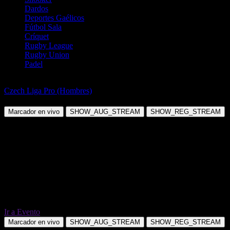
Dardos
Deportes Gaélicos
Fútbol Sala
Críquet
Rugby League
Rugby Union
Padel
Tenis de Mesa
Czech Liga Pro (Hombres)
Michal Zahradka vs Jan Simecek
Marcador en vivo
SHOW_AUG_STREAM
SHOW_REG_STREAM
Ir a Evento
Marcador en vivo
SHOW_AUG_STREAM
SHOW_REG_STREAM