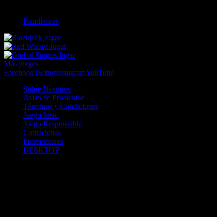
TOTAL
Estadísticas
Jugar
Jugar
Jugar
Más juegos
Facebook
Twitter
Instagram
YouTube
Sobre Nosotros
Aviso de Privacidad
Términos y Condiciones
Juego Justo
Juego Responsable
Contáctenos
Promociones
DESKTOP
Betcha.pa es operado por ONJOC, CORP. una compañía registrada
en la República de Panamá, autorizada y regulada por la Junta de
Control de Juegos de la Repúlblica de Panamá a través del Contrato
de Admnistración y Operación de Juegos de Suerte y Azar a través
de Internet No. JCJ-03-2020, debidamente refrendado por la
Contraloría de la República de Panamá el día 15 de junio de 2020