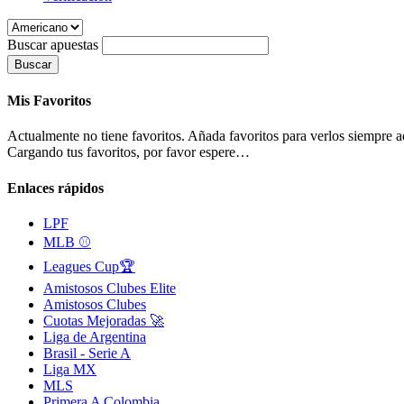
Buscar apuestas
Buscar
Mis Favoritos
Actualmente no tiene favoritos. Añada favoritos para verlos siempre a
Cargando tus favoritos, por favor espere…
Enlaces rápidos
LPF
MLB ⚾
Leagues Cup🏆
Amistosos Clubes Elite
Amistosos Clubes
Cuotas Mejoradas 🚀
Liga de Argentina
Brasil - Serie A
Liga MX
MLS
Primera A Colombia