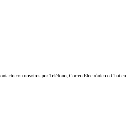
n contacto con nosotros por Teléfono, Correo Electrónico o Chat en