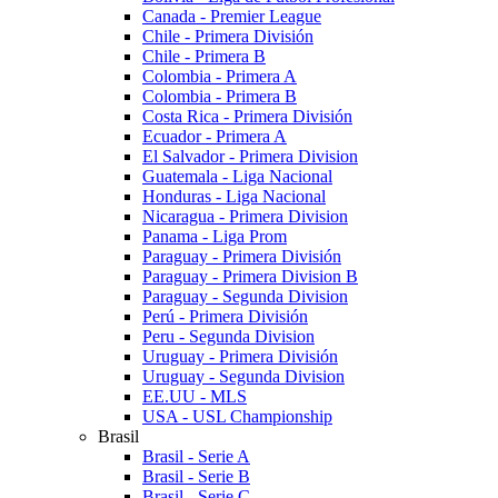
Canada - Premier League
Chile - Primera División
Chile - Primera B
Colombia - Primera A
Colombia - Primera B
Costa Rica - Primera División
Ecuador - Primera A
El Salvador - Primera Division
Guatemala - Liga Nacional
Honduras - Liga Nacional
Nicaragua - Primera Division
Panama - Liga Prom
Paraguay - Primera División
Paraguay - Primera Division B
Paraguay - Segunda Division
Perú - Primera División
Peru - Segunda Division
Uruguay - Primera División
Uruguay - Segunda Division
EE.UU - MLS
USA - USL Championship
Brasil
Brasil - Serie A
Brasil - Serie B
Brasil - Serie C