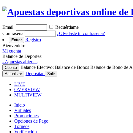
Email:
Recuérdame
Contraseña
¿Olvidaste tu contraseña?
Registro
Bienvenido:
Mi cuenta
Balance de Deportes
:
-
Apuestas abiertas
Balance Efectivo:
Balance de Bonos
Balance de Bono de A
Cuenta
Depositar
Actualizar
Salir
LIVE
OVERVIEW
MULTIVIEW
Inicio
Virtuales
Promociones
Opciones de Pago
Torneos
Verificación