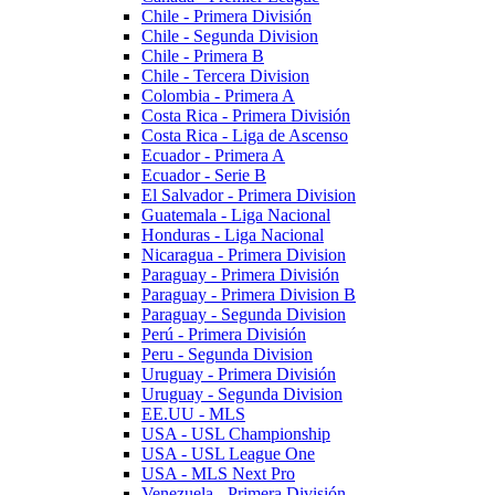
Chile - Primera División
Chile - Segunda Division
Chile - Primera B
Chile - Tercera Division
Colombia - Primera A
Costa Rica - Primera División
Costa Rica - Liga de Ascenso
Ecuador - Primera A
Ecuador - Serie B
El Salvador - Primera Division
Guatemala - Liga Nacional
Honduras - Liga Nacional
Nicaragua - Primera Division
Paraguay - Primera División
Paraguay - Primera Division B
Paraguay - Segunda Division
Perú - Primera División
Peru - Segunda Division
Uruguay - Primera División
Uruguay - Segunda Division
EE.UU - MLS
USA - USL Championship
USA - USL League One
USA - MLS Next Pro
Venezuela - Primera División