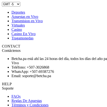
Deportes
Apuestas en Vivo
Transmision en Vivo
Virtuales
Casino
Casino En Vivo
Tragamonedas
CONTACT
Contáctenos
Betcha.pa está ahí las 24 horas del día, todos los días del año
Vivo
Teléfono:
+507-3026868
WhatsApp:
+507-69387276
Email:
soporte@betcha.pa
HELP
Soporte
FAQs
Reglas De Apuestas
Términos y Condiciones