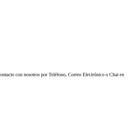
n contacto con nosotros por Teléfono, Correo Electrónico o Chat en