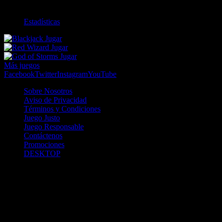
TOTAL
Estadísticas
Jugar
Jugar
Jugar
Más juegos
Facebook
Twitter
Instagram
YouTube
Sobre Nosotros
Aviso de Privacidad
Términos y Condiciones
Juego Justo
Juego Responsable
Contáctenos
Promociones
DESKTOP
Betcha.pa es operado por ONJOC, CORP. una compañía registrada
en la República de Panamá, autorizada y regulada por la Junta de
Control de Juegos de la Repúlblica de Panamá a través del Contrato
de Admnistración y Operación de Juegos de Suerte y Azar a través
de Internet No. JCJ-03-2020, debidamente refrendado por la
Contraloría de la República de Panamá el día 15 de junio de 2020