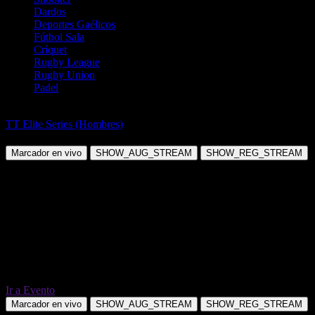
Dardos
Deportes Gaélicos
Fútbol Sala
Críquet
Rugby League
Rugby Union
Padel
Tenis de Mesa
TT Elite Series (Hombres)
Jerzy Debski vs Andriej Fomin
Marcador en vivo
SHOW_AUG_STREAM
SHOW_REG_STREAM
Ir a Evento
Marcador en vivo
SHOW_AUG_STREAM
SHOW_REG_STREAM